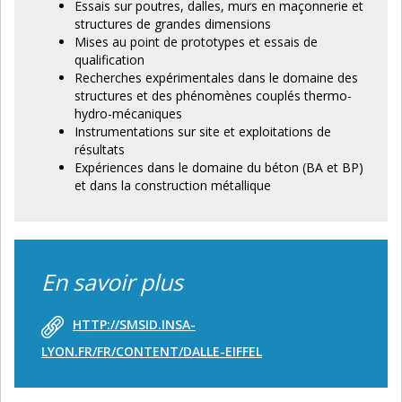
Essais sur poutres, dalles, murs en maçonnerie et
structures de grandes dimensions
Mises au point de prototypes et essais de
qualification
Recherches expérimentales dans le domaine des
structures et des phénomènes couplés thermo-
hydro-mécaniques
Instrumentations sur site et exploitations de
résultats
Expériences dans le domaine du béton (BA et BP)
et dans la construction métallique
En savoir plus
HTTP://SMSID.INSA-
LYON.FR/FR/CONTENT/DALLE-EIFFEL