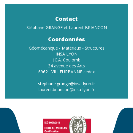
Contact
Stéphane GRANGE et Laurent BRIANCON
Coordonnées
Géomécanique - Matériaux - Structures
INSA LYON
J.C.A. Coulomb
34 avenue des Arts
69621 VILLEURBANNE cedex
stephane.grange
@insa-lyon.fr
laurent.briancon
@insa-lyon.fr