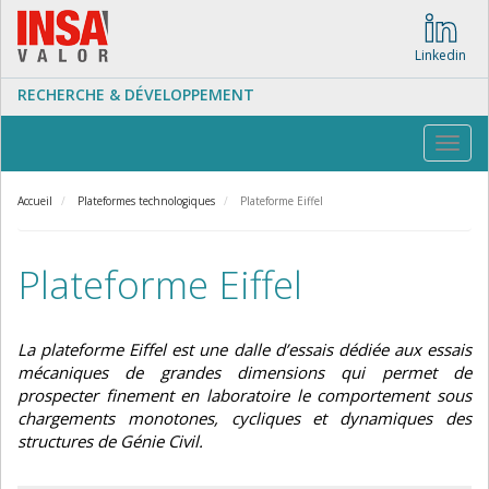
Aller
au
contenu
Linkedin
principal
RECHERCHE & DÉVELOPPEMENT
Toggl
navig
Accueil
Plateformes technologiques
Plateforme Eiffel
Plateforme Eiffel
La plateforme Eiffel est une dalle d’essais dédiée aux essais
mécaniques de grandes dimensions qui permet de
prospecter finement en laboratoire le comportement sous
chargements monotones, cycliques et dynamiques des
structures de Génie Civil.